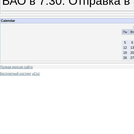
ВАО в 7.30. Отправка в 
Calendar
Пн
Вт
5
6
12
13
19
20
26
27
Полная версия сайта
Бесплатный хостинг
uCoz