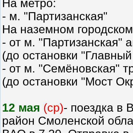
На метро:
- м. "Партизанская"
На наземном городском
- от м. "Партизанская"
(до остановки "Главный
- от м. "Семёновская" т
(до остановки "Мост Ок
12 мая
(ср)
- поездка в 
район Смоленской обла