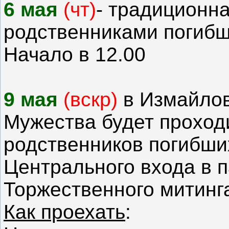
6 мая
(чт)
- традиционна
родственниками погибш
Начало в 12.00
9 мая
(вскр)
в Измайло
Мужества будет проход
родственников погибших
Центрального входа в па
Торжественного митинг
Как проехать
: