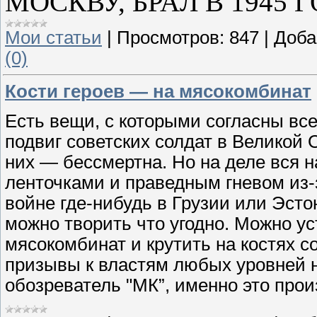
МОСКВУ, БРАЛ В 1945 
Мои статьи
|
Просмотров:
847
|
Доба
(0)
Кости героев — на мясокомбинат
Есть вещи, с которыми согласны все.
подвиг советских солдат в Великой 
них — бессмертна. Но на деле вся 
ленточками и праведным гневом из-
войне где-нибудь в Грузии или Эсто
можно творить что угодно. Можно ус
мясокомбинат и крутить на костях со
призывы к властям любых уровней н
обозреватель "МК”, именно это про