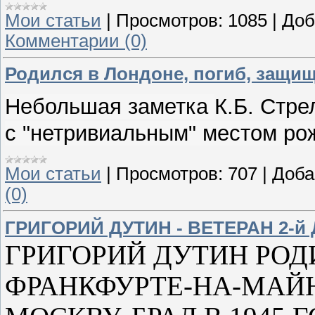
Мои статьи
|
Просмотров:
1085
|
Доб
Комментарии (0)
Родился в Лондоне, погиб, защи
Небольшая заметка
К.Б. Стре
с "нетривиальным" местом ро
Мои статьи
|
Просмотров:
707
|
Доба
(0)
ГРИГОРИЙ ДУТИН - ВЕТЕРАН 2
ГРИГОРИЙ ДУТИН РОД
ФРАНКФУРТЕ-НА-МАЙН