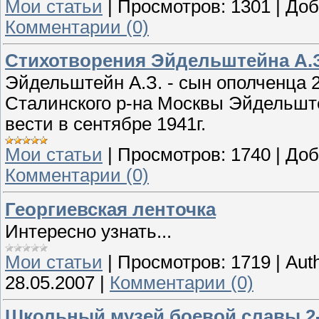
Мои статьи
|
Просмотров:
1301
|
Доб
Комментарии (0)
Стихотворения Эйдельштейна А.З
Эйдельштейн А.З. - сын ополченца 
Сталинского р-на Москвы Эйдельшт
вести в сентябре 1941г.
Мои статьи
|
Просмотров:
1740
|
Доб
Комментарии (0)
Георгиевская ленточка
Интересно узнать...
Мои статьи
|
Просмотров:
1719
|
Auth
28.05.2007
|
Комментарии (0)
Школьный музей боевой славы 2