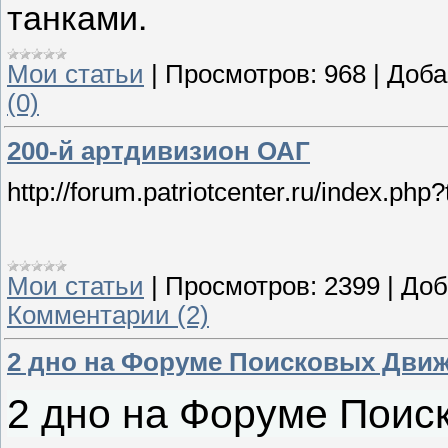
танками.
Мои статьи
|
Просмотров:
968
|
Доба
(0)
200-й артдивизион ОАГ
http://forum.patriotcenter.ru/index.php
Мои статьи
|
Просмотров:
2399
|
Доб
Комментарии (2)
2 дно на Форуме Поисковых Дви
2 дно на Форуме Поис