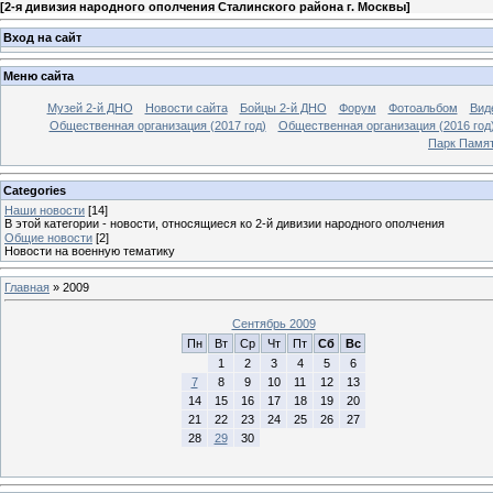
[
2-я дивизия народного ополчения Сталинского района г. Москвы
]
Вход на сайт
Меню сайта
Музей 2-й ДНО
Новости сайта
Бойцы 2-й ДНО
Форум
Фотоальбом
Вид
Общественная организация (2017 год)
Общественная организация (2016 год
Парк Памя
Categories
Наши новости
[14]
В этой категории - новости, относящиеся ко 2-й дивизии народного ополчения
Общие новости
[2]
Новости на военную тематику
Главная
»
2009
Сентябрь 2009
Пн
Вт
Ср
Чт
Пт
Сб
Вс
1
2
3
4
5
6
7
8
9
10
11
12
13
14
15
16
17
18
19
20
21
22
23
24
25
26
27
28
29
30